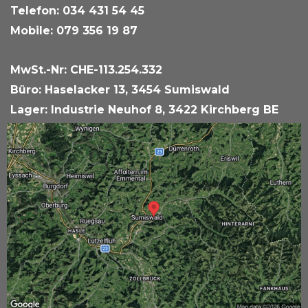
Telefon: 034 431 54 45
Mobile: 079 356 19 87
MwSt.-Nr: CHE-113.254.332
Büro: Haselacker 13, 3454 Sumiswald
Lager: Industrie Neuhof 8, 3422 Kirchberg BE