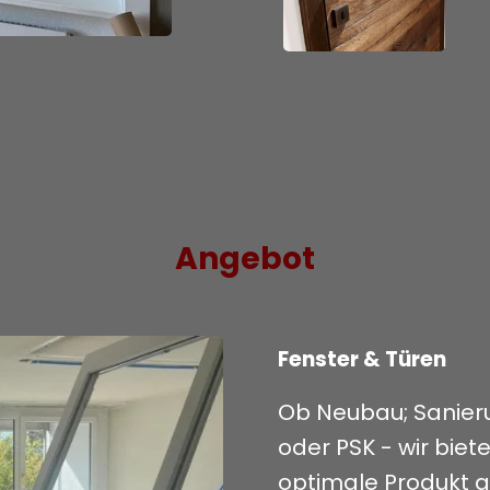
Angebot
Fenster & Türen
Ob Neubau; Sanieru
oder PSK - wir biet
optimale Produkt a