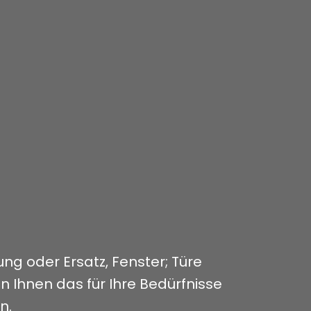
ng oder Ersatz, Fenster; Türe
en Ihnen das für Ihre Bedürfnisse
n.