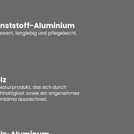
nststoff-Aluminium
swert, langlebig und pflegeleicht.
lz
 Naturprodukt, das sich durch
hhaltigkeit sowie ein angenehmes
mklima auszeichnet.