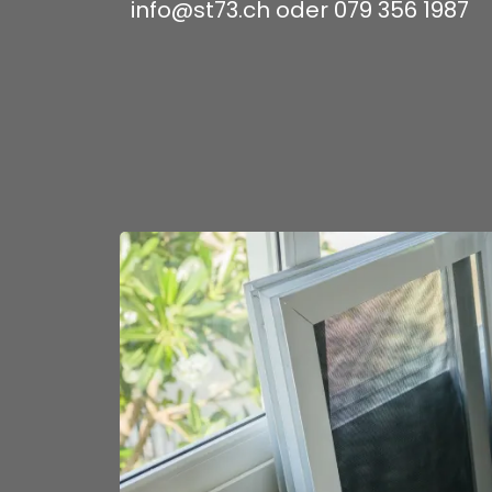
info@st73.ch
oder 079 356 1987