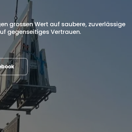
egen grossen Wert auf saubere, zuverlässige
auf gegenseitiges Vertrauen.
ebook