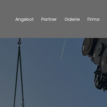
Angebot
Partner
Galerie
Firma