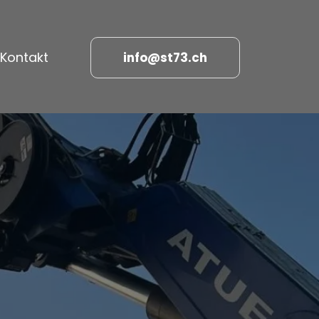
Kontakt
info@st73.ch