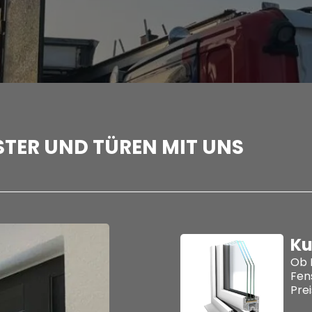
NSTER UND TÜREN MIT UNS
Ku
Ob 
Fen
Prei