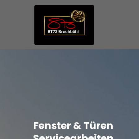
Fenster & Türen
Servicearbeiten