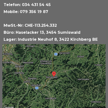
Telefon: 034 431 54 45
Mobile: 079 356 19 87
MwSt.-Nr: CHE-113.254.332
Büro: Haselacker 13, 3454 Sumiswald
Lager: Industrie Neuhof 8, 3422 Kirchberg BE